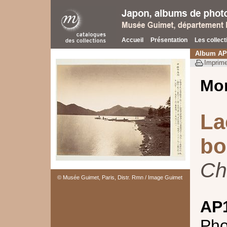
Accueil
Présentation
Les collect
Album AP
Imprime
Mo
La
bo
Ch
© Musée Guimet, Paris, Distr. Rmn / Image Guimet
AP
Pho