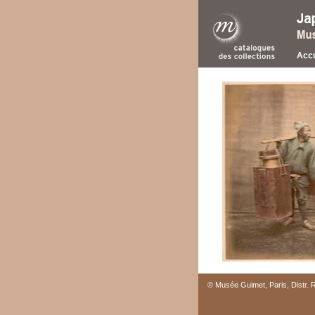
Accu
© Musée Guimet, Paris, Distr.