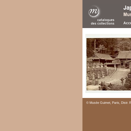
Accu
© Musée Guimet, Paris, Distr.