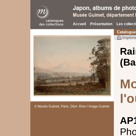
Accueil
Présentation
Les collect
Catalogue
Imprime
Rai
(Ba
Mo
l'
© Musée Guimet, Paris, Distr. Rmn / Image Guimet
AP
Pho