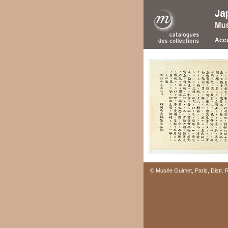
Accu
© Musée Guimet, Paris, Distr.