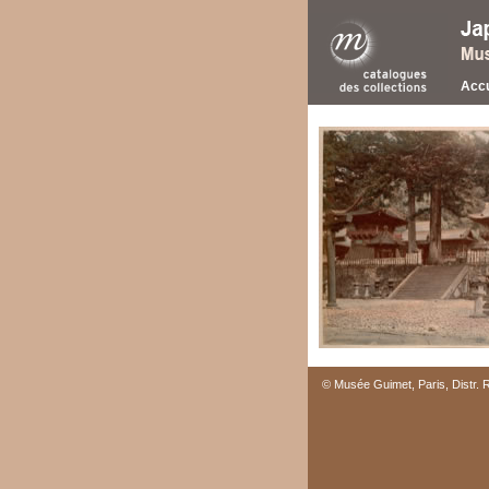
Accu
© Musée Guimet, Paris, Distr.