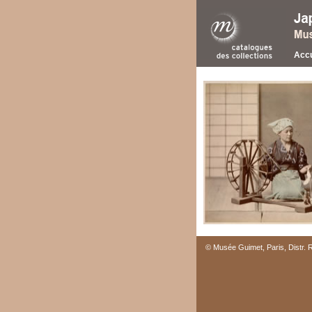
Accu
© Musée Guimet, Paris, Distr.