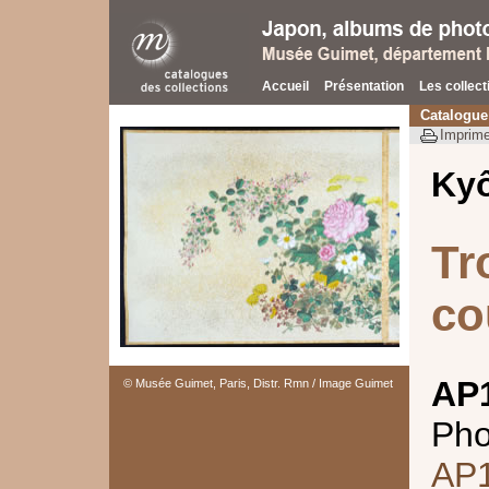
Accueil
Présentation
Les collect
Catalogue
Imprime
Ky
Tr
co
AP
© Musée Guimet, Paris, Distr. Rmn / Image Guimet
Pho
AP