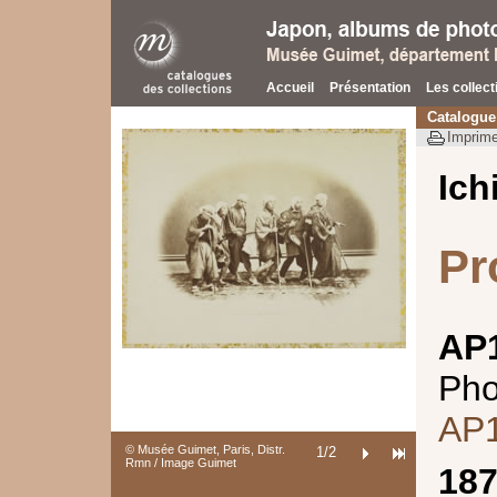
Accueil
Présentation
Les collect
Catalogue
Imprime
Ich
Pr
AP
Pho
AP
© Musée Guimet, Paris, Distr.
1
/2
Rmn / Image Guimet
187