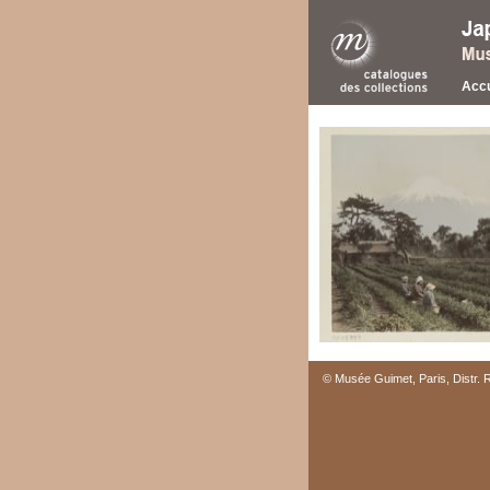
Accu
© Musée Guimet, Paris, Distr.