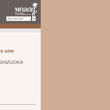
is une
 SHIZUOKA