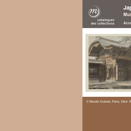
Accu
© Musée Guimet, Paris, Distr.