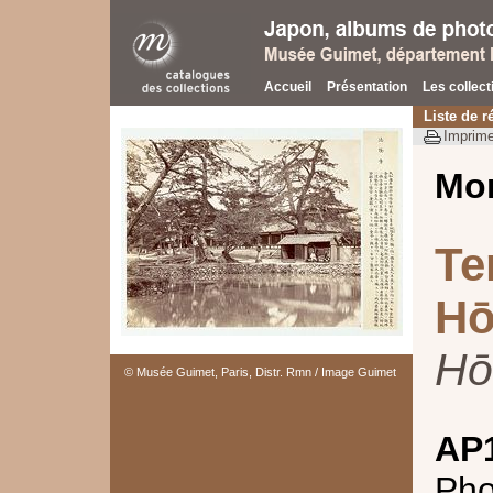
Accueil
Présentation
Les collect
Liste de r
Imprime
Mo
Te
Hō
Hō
© Musée Guimet, Paris, Distr. Rmn / Image Guimet
AP
Pho