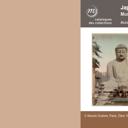
Accu
© Musée Guimet, Paris, Distr.