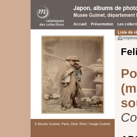
Accueil
Présentation
Les collect
Liste de r
Imprime
Fel
Po
(m
so
Coo
© Musée Guimet, Paris, Distr. Rmn / Image Guimet