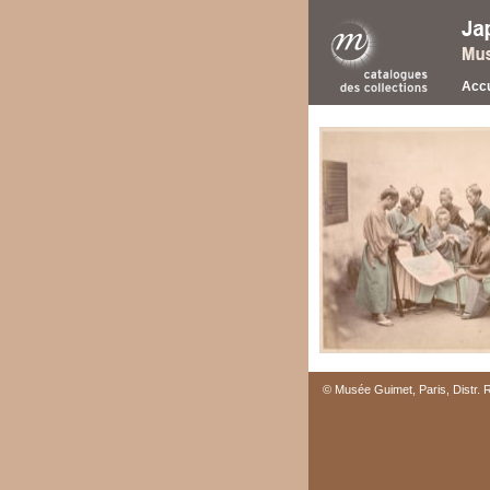
Accu
© Musée Guimet, Paris, Distr.