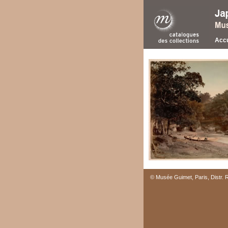
Accu
© Musée Guimet, Paris, Distr.