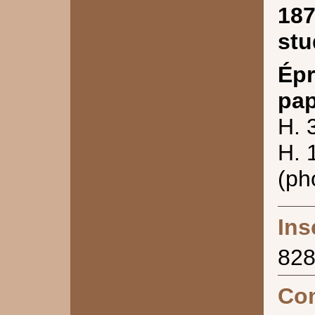
187
stu
Épr
pap
H. 
H. 
(ph
Ins
82
Co