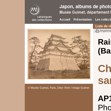
Accueil
Présentation
Les collect
Liste de r
Imprime
Rai
(Ba
Ch
sa
© Musée Guimet, Paris, Distr. Rmn / Image Guimet
AP
Pho