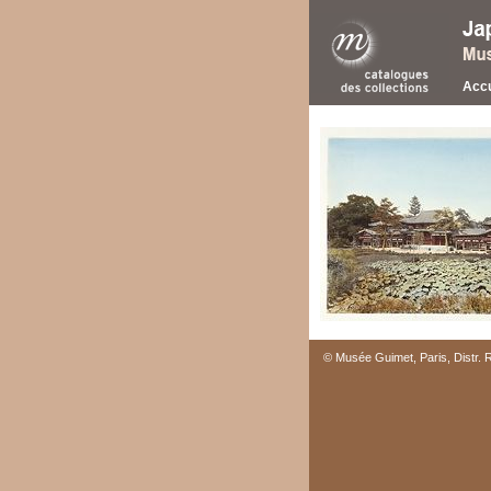
Accu
© Musée Guimet, Paris, Distr.