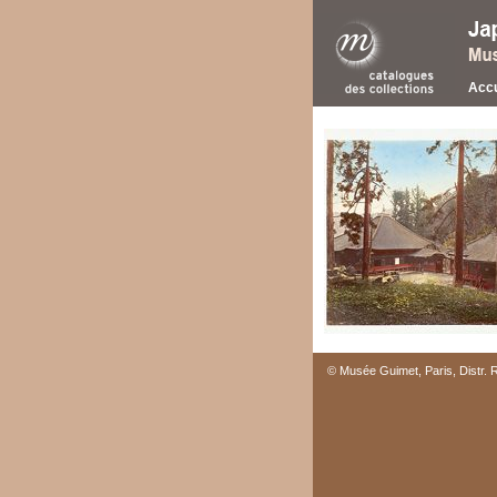
Accu
© Musée Guimet, Paris, Distr.