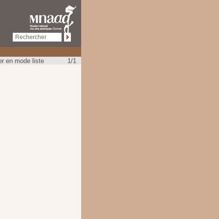
r en mode liste
1/1