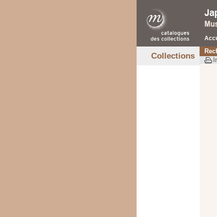
Accu
Rec
Collections
I