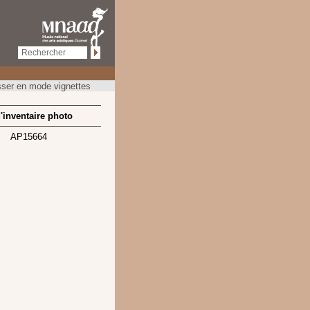
ser en mode vignettes
'inventaire photo
AP15664