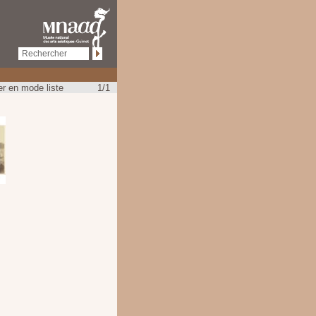
r en mode liste
1/1