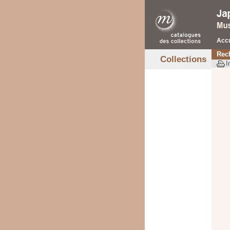
Accu
Rec
Collections
I