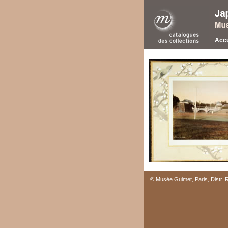
Accu
© Musée Guimet, Paris, Distr.