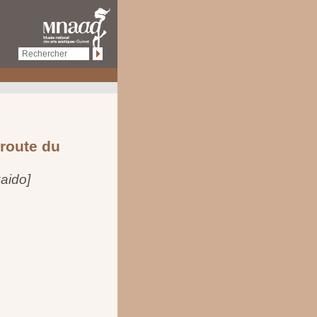
 route du
aido]