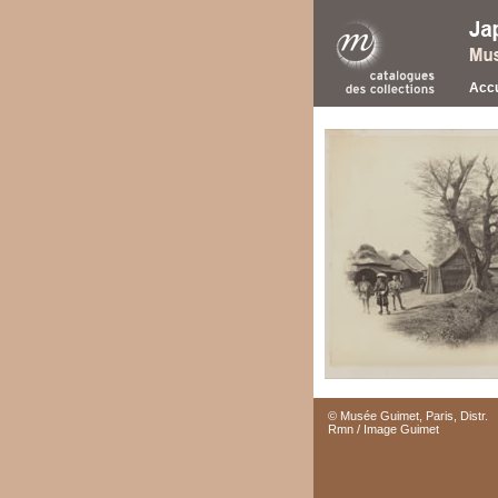
Accu
© Musée Guimet, Paris, Distr.
Rmn / Image Guimet