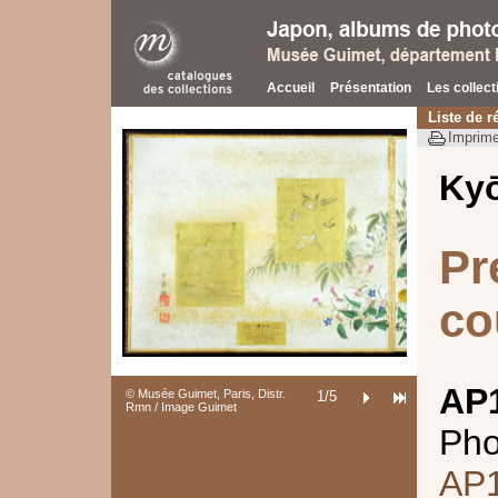
Accueil
Présentation
Les collect
Liste de r
Imprime
Ky
Pr
co
AP
© Musée Guimet, Paris, Distr.
1
/5
Rmn / Image Guimet
Pho
AP