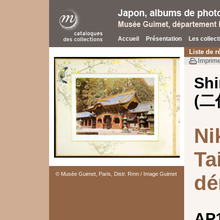
Accueil
Présentation
Les collect
Liste de r
Imprime
Shi
(二
Ni
Ta
© Musée Guimet, Paris, Distr. Rmn / Image Guimet
dé
AP