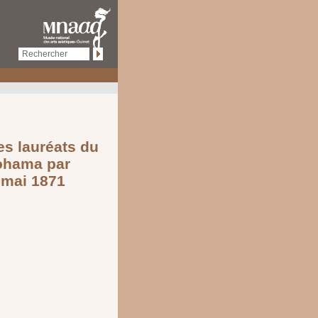
es lauréats du
kohama par
6 mai 1871