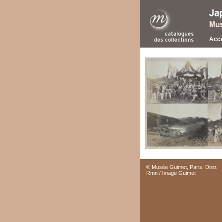
Accu
© Musée Guimet, Paris, Distr.
Rmn / Image Guimet